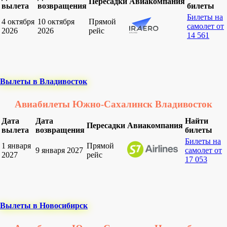
Пересадки
Авиакомпания
вылета
возвращения
билеты
Билеты на
4 октября
10 октября
Прямой
самолет от
2026
2026
рейс
14 561
Вылеты в Владивосток
Авиабилеты Южно-Сахалинск Владивосток
Дата
Дата
Найти
Пересадки
Авиакомпания
вылета
возвращения
билеты
Билеты на
1 января
Прямой
9 января 2027
самолет от
2027
рейс
17 053
Вылеты в Новосибирск