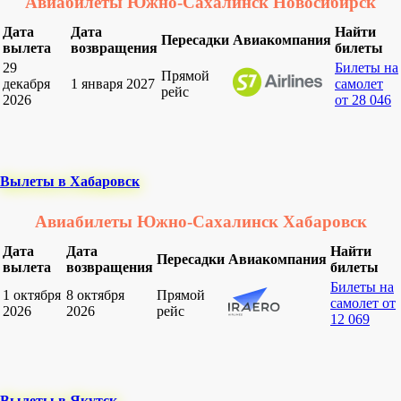
Авиабилеты Южно-Сахалинск Новосибирск
Дата
Дата
Найти
Пересадки
Авиакомпания
вылета
возвращения
билеты
29
Билеты на
Прямой
декабря
1 января 2027
самолет
рейс
2026
от 28 046
Вылеты в Хабаровск
Авиабилеты Южно-Сахалинск Хабаровск
Дата
Дата
Найти
Пересадки
Авиакомпания
вылета
возвращения
билеты
Билеты на
1 октября
8 октября
Прямой
самолет от
2026
2026
рейс
12 069
Вылеты в Якутск