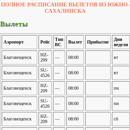
ПОЛНОЕ РАСПИСАНИЕ ВЫЛЕТОВ ИЗ ЮЖНО-
САХАЛИНСКА
Вылеты
Тип
Дни
Аэропорт
Рейс
Вылет
Прибытие
ВС
недели
HZ-
Благовещенск
—
08:00
вт
209
SU-
Благовещенск
—
08:00
вт
4526
HZ-
Благовещенск
—
08:00
пн
209
SU-
Благовещенск
—
08:00
пн
4526
HZ-
Благовещенск
—
08:00
сб
209