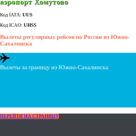
аэропорт Хомутово
Код IATA:
UUS
Код ICAO:
UHSS
Вылеты регулярных рейсов по России из Южно-
Сахалинска
Вылеты за границу из Южно-Сахалинска
ПЕРЕЙТИ НА СТРАНИЦУ