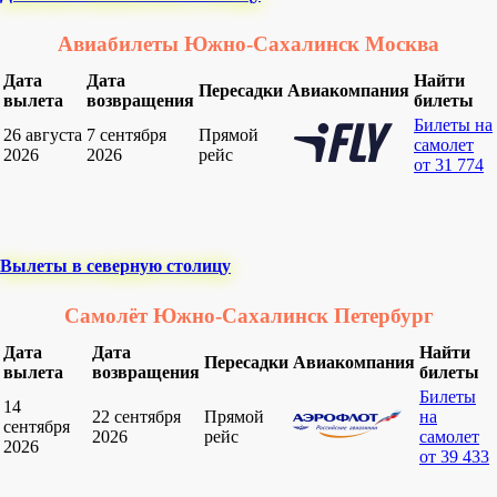
Авиабилеты Южно-Сахалинск Москва
Дата
Дата
Найти
Пересадки
Авиакомпания
вылета
возвращения
билеты
Билеты на
26 августа
7 сентября
Прямой
самолет
2026
2026
рейс
от 31 774
Вылеты в северную столицу
Самолёт Южно-Сахалинск Петербург
Дата
Дата
Найти
Пересадки
Авиакомпания
вылета
возвращения
билеты
Билеты
14
22 сентября
Прямой
на
сентября
2026
рейс
самолет
2026
от 39 433