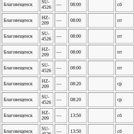
SU-
Благовещенск
—
08:00
сб
4526
HZ-
Благовещенск
—
08:00
пт
209
SU-
Благовещенск
—
08:00
пт
4526
HZ-
Благовещенск
—
08:00
пт
209
SU-
Благовещенск
—
08:00
пт
4526
HZ-
Благовещенск
—
08:20
ср
209
SU-
Благовещенск
—
08:20
ср
4526
HZ-
Благовещенск
—
13:50
сб
209
SU-
Благовещенск
—
13:50
сб
4526