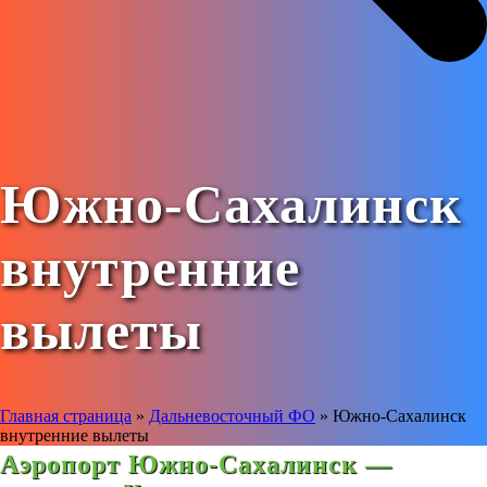
Южно-Сахалинск
внутренние
вылеты
Главная страница
»
Дальневосточный ФО
»
Южно-Сахалинск
внутренние вылеты
Аэропорт Южно-Сахалинск —