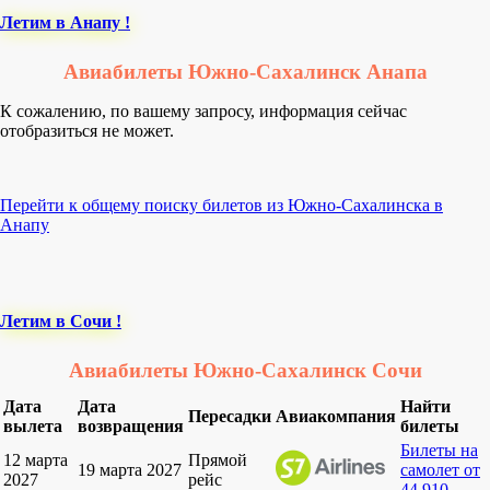
Летим в Анапу !
Авиабилеты Южно-Сахалинск Анапа
К сожалению, по вашему запросу, информация сейчас
отобразиться не может.
Перейти к общему поиску билетов из Южно-Сахалинска в
Анапу
Летим в Сочи !
Авиабилеты Южно-Сахалинск Сочи
Дата
Дата
Найти
Пересадки
Авиакомпания
вылета
возвращения
билеты
Билеты на
12 марта
Прямой
19 марта 2027
самолет от
2027
рейс
44 910