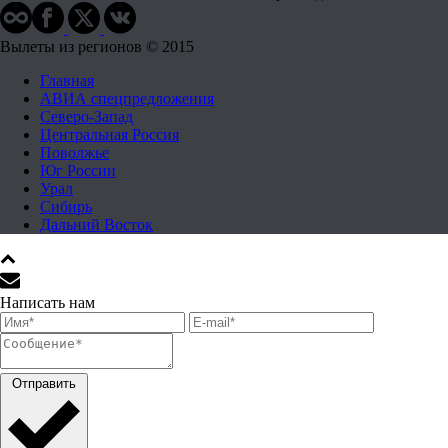
Вылеты из регионов © 2015
Главная
АВИА спецпредложения
Северо-Запад
Центральная Россия
Поволжье
Юг России
Урал
Сибирь
Дальний Восток
Написать нам
Отправить