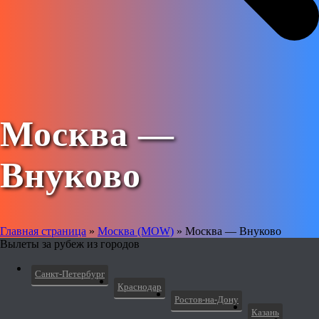
Москва —
Внуково
Главная страница
»
Москва (MOW)
»
Москва — Внуково
Вылеты за рубеж из городов
Санкт-Петербург
Краснодар
Ростов-на-Дону
Казань