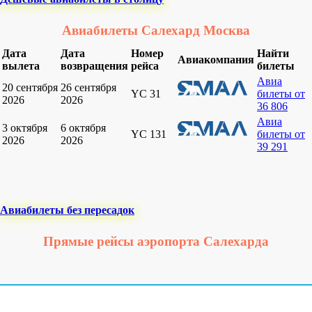
Авиабилеты Салехард Москва
Дата
Дата
Номер
Найти
Авиакомпания
вылета
возвращения
рейса
билеты
Авиа
20 сентября
26 сентября
YC 31
билеты от
2026
2026
36 806
Авиа
3 октября
6 октября
YC 131
билеты от
2026
2026
39 291
Авиабилеты без пересадок
Прямые рейсы аэропорта Салехарда