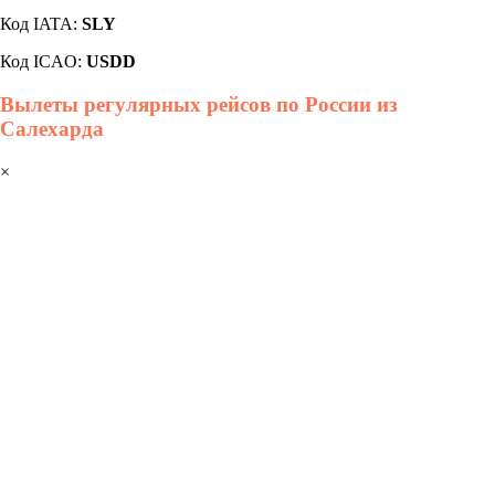
Код IATA:
SLY
Код ICAO:
USDD
Вылеты регулярных рейсов по России из
Салехарда
×