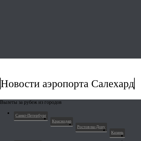
Новости аэропорта Салехард
Вылеты за рубеж из городов
Санкт-Петербург
Краснодар
Ростов-на-Дону
Казань