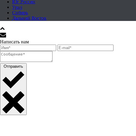
Юг России
Урал
Сибирь
Дальний Восток
Написать нам
Отправить