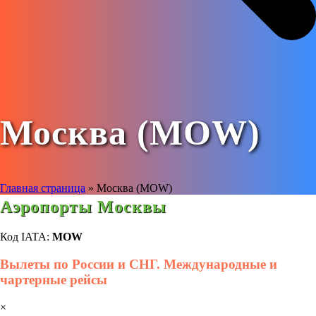
Москва (MOW)
Главная страница
»
Москва (MOW)
Аэропорты Москвы
Код IATA:
MOW
Вылеты по России и СНГ. Международные и
чартерные рейсы
×