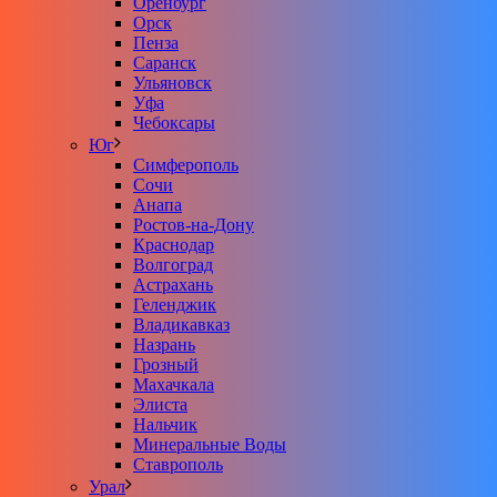
Оренбург
Орск
Пенза
Саранск
Ульяновск
Уфа
Чебоксары
Юг
Симферополь
Сочи
Анапа
Ростов-на-Дону
Краснодар
Волгоград
Астрахань
Геленджик
Владикавказ
Назрань
Грозный
Махачкала
Элиста
Нальчик
Минеральные Воды
Ставрополь
Урал