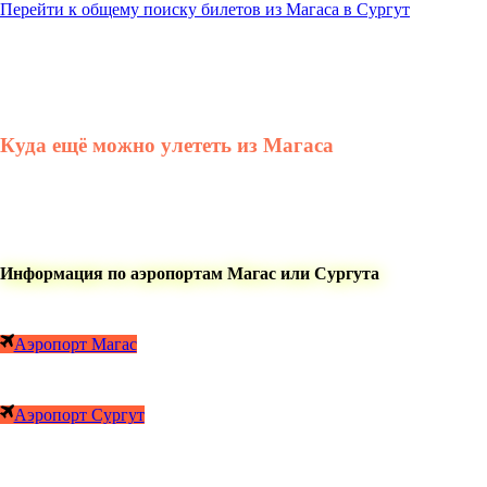
Перейти к общему поиску билетов из Магаса в Сургут
Куда ещё можно улететь из Магаса
Информация по аэропортам Магас или Сургута
Аэропорт Магас
Аэропорт Сургут