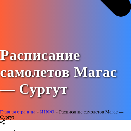
Расписание
самолетов Магас
— Сургут
Главная страница
»
ИНФО
»
Расписание самолетов Магас —
Сургут