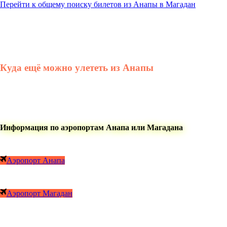
Перейти к общему поиску билетов из Анапы в Магадан
Куда ещё можно улететь из Анапы
Информация по аэропортам Анапа или Магадана
Аэропорт Анапа
Аэропорт Магадан