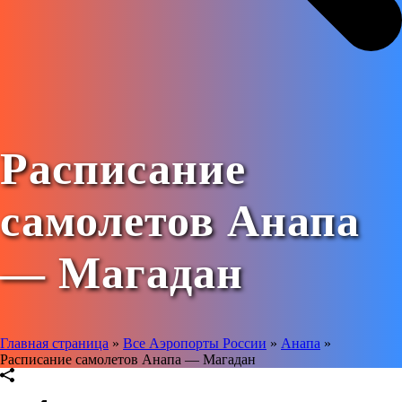
Расписание
самолетов Анапа
— Магадан
Главная страница
»
Все Аэропорты России
»
Анапа
»
Расписание самолетов Анапа — Магадан