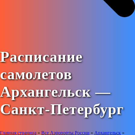
Расписание
самолетов
Архангельск —
Санкт-Петербург
Главная страница
»
Все Аэропорты России
»
Архангельск
»