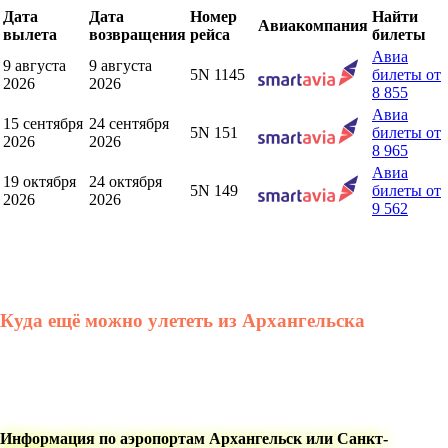
Дата
Дата
Номер
Найти
Авиакомпания
вылета
возвращения
рейса
билеты
Авиа
9 августа
9 августа
5N 1145
билеты от
2026
2026
8 855
Авиа
15 сентября
24 сентября
5N 151
билеты от
2026
2026
8 965
Авиа
19 октября
24 октября
5N 149
билеты от
2026
2026
9 562
Куда ещё можно улететь из Архангельска
Информация по аэропортам Архангельск или Санкт-