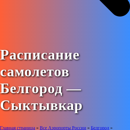
Расписание
самолетов
Белгород —
Сыктывкар
Главная страница
»
Все Аэропорты России
»
Белгород
»