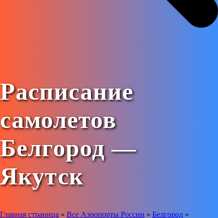
Расписание
самолетов
Белгород —
Якутск
Главная страница
»
Все Аэропорты России
»
Белгород
»