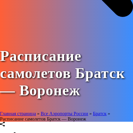
Расписание
самолетов Братск
— Воронеж
Главная страница
»
Все Аэропорты России
»
Братск
»
Расписание самолетов Братск — Воронеж