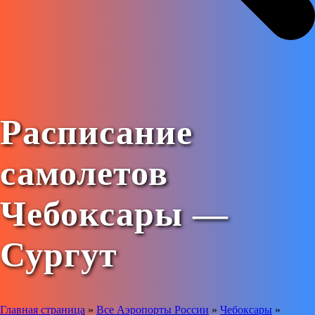
Расписание
самолетов
Чебоксары —
Сургут
Главная страница
»
Все Аэропорты России
»
Чебоксары
»