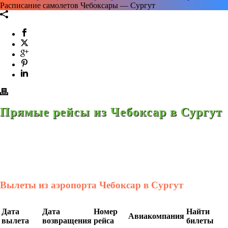
Расписание самолетов Чебоксары — Сургут
Прямые рейсы из Чебоксар в Сургут
Вылеты из аэропорта Чебоксар в Сургут
Дата
Дата
Номер
Найти
Авиакомпания
вылета
возвращения
рейса
билеты