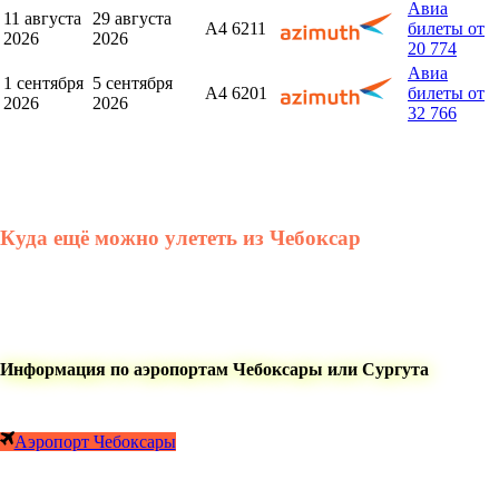
Авиа
11 августа
29 августа
A4 6211
билеты от
2026
2026
20 774
Авиа
1 сентября
5 сентября
A4 6201
билеты от
2026
2026
32 766
Куда ещё можно улететь из Чебоксар
Информация по аэропортам Чебоксары или Сургута
Аэропорт Чебоксары