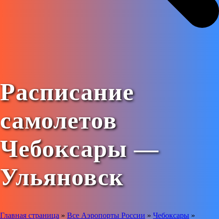
Расписание
самолетов
Чебоксары —
Ульяновск
Главная страница
»
Все Аэропорты России
»
Чебоксары
»