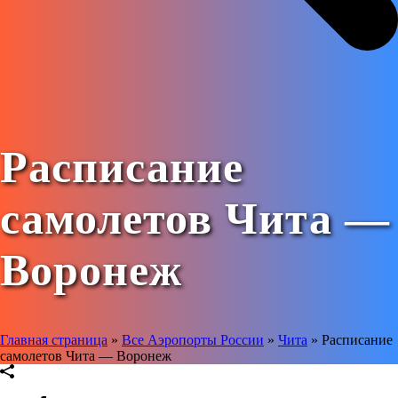
Расписание
самолетов Чита —
Воронеж
Главная страница
»
Все Аэропорты России
»
Чита
»
Расписание
самолетов Чита — Воронеж