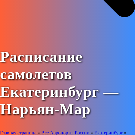
Расписание
самолетов
Екатеринбург —
Нарьян-Мар
Главная страница
»
Все Аэропорты России
»
Екатеринбург
»