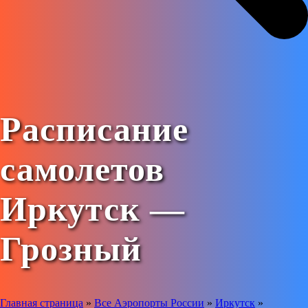
Расписание
самолетов
Иркутск —
Грозный
Главная страница
»
Все Аэропорты России
»
Иркутск
»