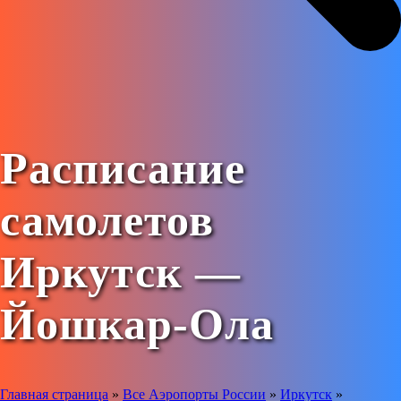
Расписание
самолетов
Иркутск —
Йошкар-Ола
Главная страница
»
Все Аэропорты России
»
Иркутск
»