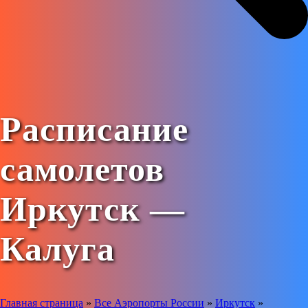
Расписание
самолетов
Иркутск —
Калуга
Главная страница
»
Все Аэропорты России
»
Иркутск
»