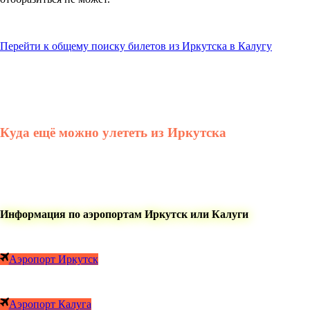
Перейти к общему поиску билетов из Иркутска в Калугу
Куда ещё можно улететь из Иркутска
Информация по аэропортам Иркутск или Калуги
Аэропорт Иркутск
Аэропорт Калуга