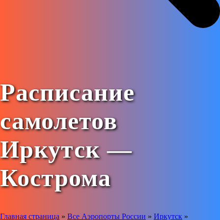
Расписание
самолетов
Иркутск —
Кострома
Главная страница
»
Все Аэропорты России
»
Иркутск
»