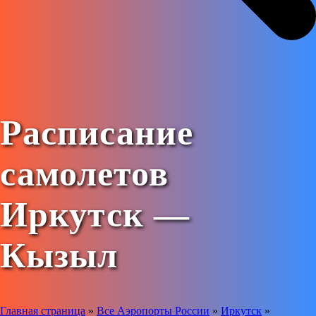
Расписание
самолетов
Иркутск —
Кызыл
Главная страница
»
Все Аэропорты России
»
Иркутск
»