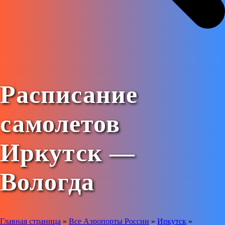
Расписание
самолетов
Иркутск —
Вологда
Главная страница
»
Все Аэропорты России
»
Иркутск
»