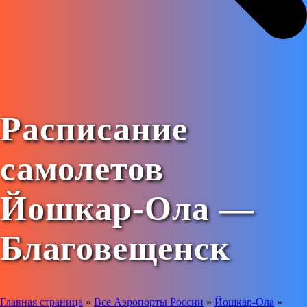
Расписание
самолетов
Йошкар-Ола —
Благовещенск
Главная страница
»
Все Аэропорты России
»
Йошкар-Ола
»