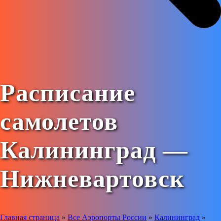
Расписание
самолетов
Калининград —
Нижневартовск
Главная страница
»
Все Аэропорты России
»
Калининград
»