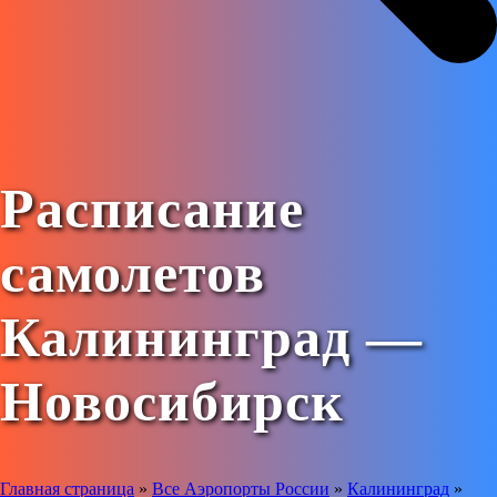
Расписание
самолетов
Калининград —
Новосибирск
Главная страница
»
Все Аэропорты России
»
Калининград
»