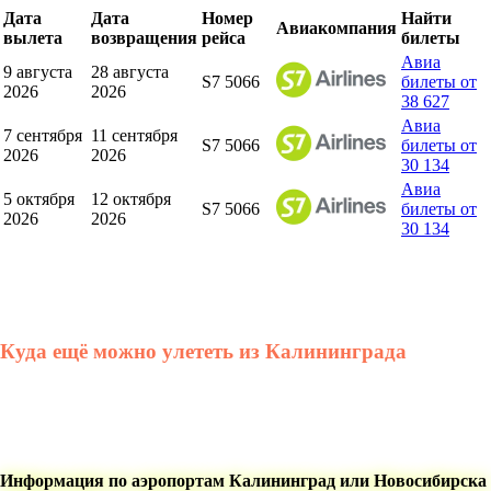
Дата
Дата
Номер
Найти
Авиакомпания
вылета
возвращения
рейса
билеты
Авиа
9 августа
28 августа
S7 5066
билеты от
2026
2026
38 627
Авиа
7 сентября
11 сентября
S7 5066
билеты от
2026
2026
30 134
Авиа
5 октября
12 октября
S7 5066
билеты от
2026
2026
30 134
Куда ещё можно улететь из Калининграда
Информация по аэропортам Калининград или Новосибирска