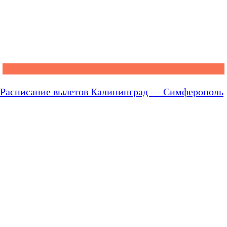
Расписание вылетов Калининград — Симферополь