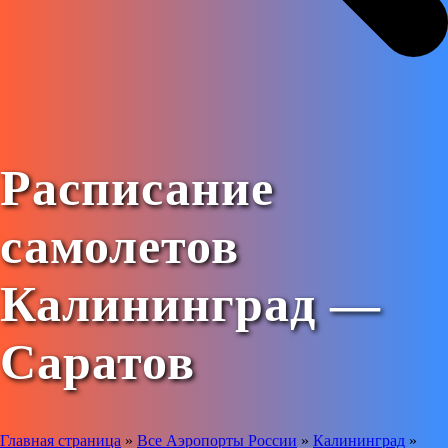
Расписание
самолетов
Калининград —
Саратов
Главная страница
»
Все Аэропорты России
»
Калининград
»