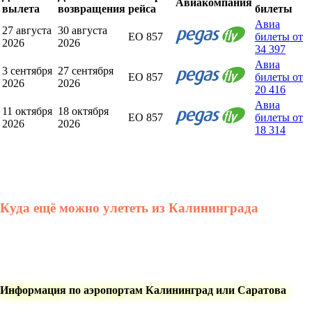
Авиакомпания
вылета
возвращения
рейса
билеты
Авиа
27 августа
30 августа
EO 857
билеты от
2026
2026
34 397
Авиа
3 сентября
27 сентября
EO 857
билеты от
2026
2026
20 416
Авиа
11 октября
18 октября
EO 857
билеты от
2026
2026
18 314
Куда ещё можно улететь из Калининграда
Информация по аэропортам Калининград или Саратова