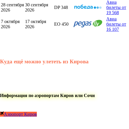
Авиа
28 сентября
30 сентября
DP 348
билеты от
2026
2026
19 568
Авиа
7 октября
17 октября
EO 450
билеты от
2026
2026
16 107
Куда ещё можно улететь из Кирова
Информация по аэропортам Киров или Сочи
Аэропорт Киров