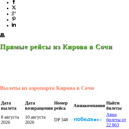
Прямые рейсы из Кирова в Сочи
Вылеты из аэропорта Кирова в Сочи
Дата
Дата
Номер
Найти
Авиакомпания
вылета
возвращения
рейса
билеты
Авиа
8 августа
10 августа
DP 348
билеты от
2026
2026
22 863