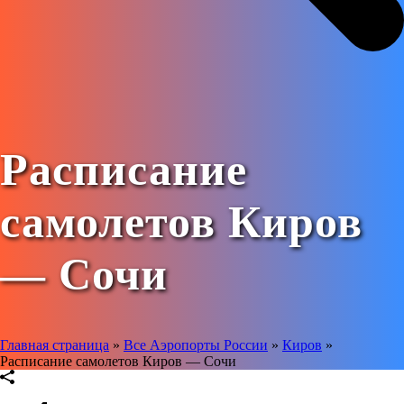
Расписание
самолетов Киров
— Сочи
Главная страница
»
Все Аэропорты России
»
Киров
»
Расписание самолетов Киров — Сочи