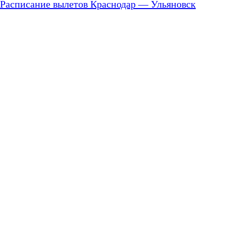
Расписание вылетов Краснодар — Ульяновск