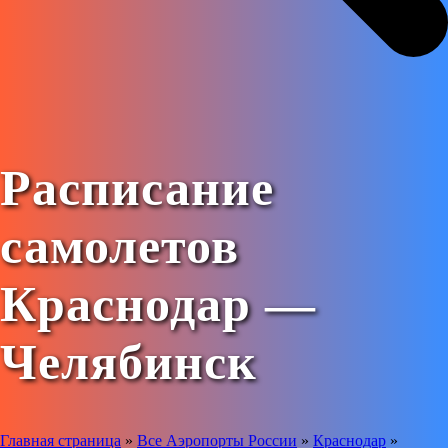
Расписание
самолетов
Краснодар —
Челябинск
Главная страница
»
Все Аэропорты России
»
Краснодар
»