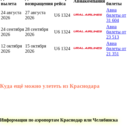
Авиакомпания
вылета
возвращения
рейса
билеты
Авиа
24 августа
27 августа
U6 1324
билеты от
2026
2026
31 604
Авиа
24 сентября
28 сентября
U6 1324
билеты от
2026
2026
23 513
Авиа
12 октября
15 октября
U6 1324
билеты от
2026
2026
21 351
Куда ещё можно улететь из Краснодара
Информация по аэропортам Краснодар или Челябинска