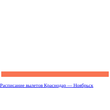
Расписание вылетов Краснодар — Ноябрьск