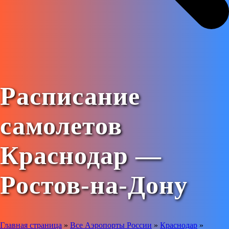
Расписание
самолетов
Краснодар —
Ростов-на-Дону
Главная страница
»
Все Аэропорты России
»
Краснодар
»