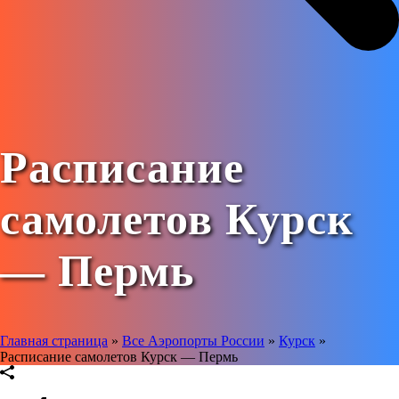
Расписание
самолетов Курск
— Пермь
Главная страница
»
Все Аэропорты России
»
Курск
»
Расписание самолетов Курск — Пермь