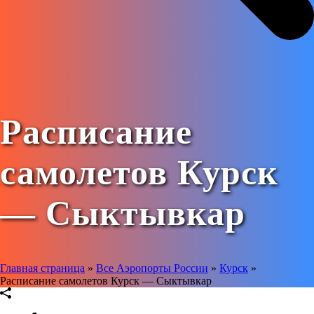
Расписание
самолетов Курск
— Сыктывкар
Главная страница
»
Все Аэропорты России
»
Курск
»
Расписание самолетов Курск — Сыктывкар