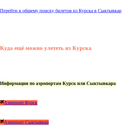
Перейти к общему поиску билетов из Курска в Сыктывкар
Куда ещё можно улететь из Курска
Информация по аэропортам Курск или Сыктывкара
Аэропорт Курск
Аэропорт Сыктывкар