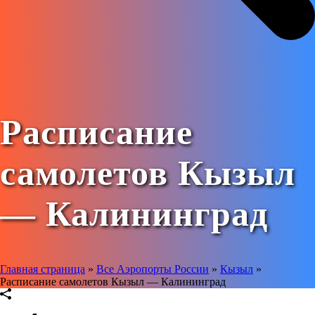
Расписание
самолетов Кызыл
— Калининград
Главная страница
»
Все Аэропорты России
»
Кызыл
»
Расписание самолетов Кызыл — Калининград