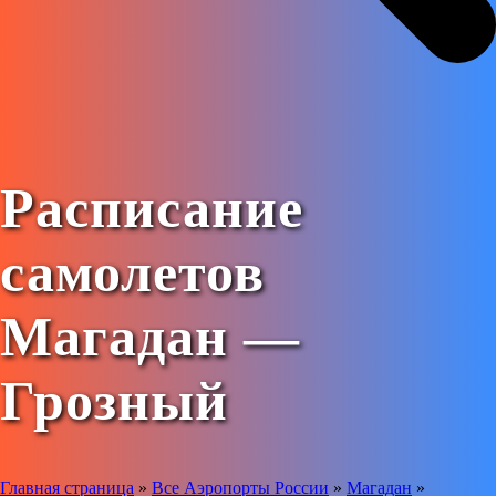
Расписание
самолетов
Магадан —
Грозный
Главная страница
»
Все Аэропорты России
»
Магадан
»