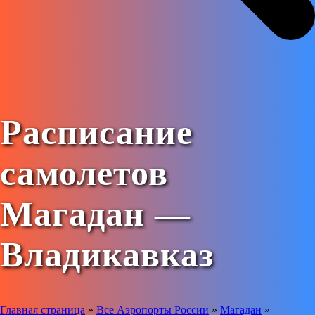
Расписание
самолетов
Магадан —
Владикавказ
Главная страница
»
Все Аэропорты России
»
Магадан
»