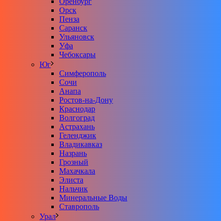
Оренбург
Орск
Пенза
Саранск
Ульяновск
Уфа
Чебоксары
Юг
Симферополь
Сочи
Анапа
Ростов-на-Дону
Краснодар
Волгоград
Астрахань
Геленджик
Владикавказ
Назрань
Грозный
Махачкала
Элиста
Нальчик
Минеральные Воды
Ставрополь
Урал