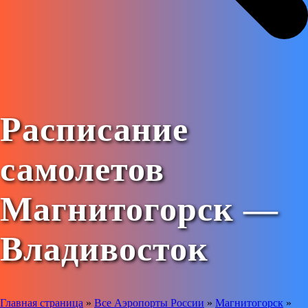
Расписание
самолетов
Магнитогорск —
Владивосток
Главная страница
»
Все Аэропорты России
»
Магнитогорск
»