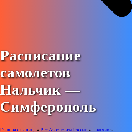
Расписание
самолетов
Нальчик —
Симферополь
Главная страница
»
Все Аэропорты России
»
Нальчик
»