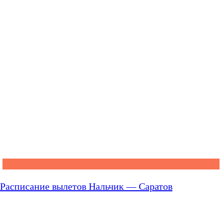
Расписание вылетов Нальчик — Саратов