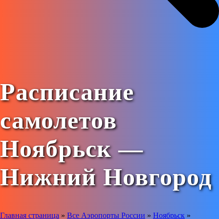
Расписание
самолетов
Ноябрьск —
Нижний Новгород
Главная страница
»
Все Аэропорты России
»
Ноябрьск
»