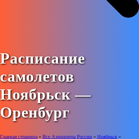
Расписание
самолетов
Ноябрьск —
Оренбург
Главная страница
»
Все Аэропорты России
»
Ноябрьск
»