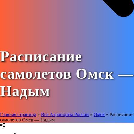
Расписание
самолетов Омск —
Надым
Главная страница
»
Все Аэропорты России
»
Омск
»
Расписание
самолетов Омск — Надым