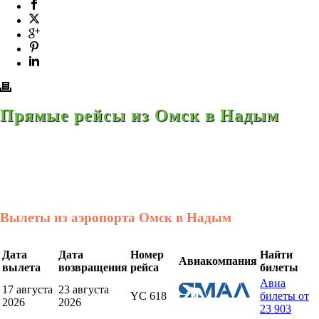
Прямые рейсы из Омск в Надым
Вылеты из аэропорта Омск в Надым
Дата
Дата
Номер
Найти
Авиакомпания
вылета
возвращения
рейса
билеты
Авиа
17 августа
23 августа
YC 618
билеты от
2026
2026
23 903