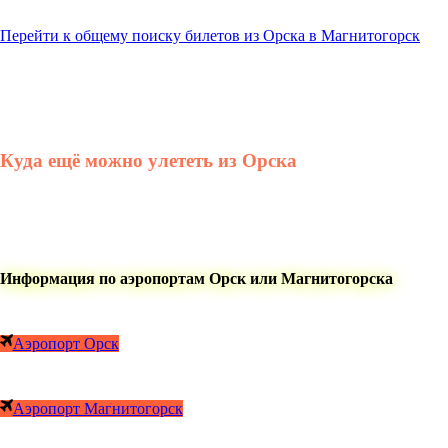
Перейти к общему поиску билетов из Орска в Магнитогорск
Куда ещё можно улететь из Орска
Информация по аэропортам Орск или Магнитогорска
Аэропорт Орск
Аэропорт Магнитогорск