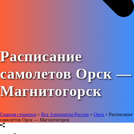
Расписание
самолетов Орск —
Магнитогорск
Главная страница
»
Все Аэропорты России
»
Орск
»
Расписание
самолетов Орск — Магнитогорск