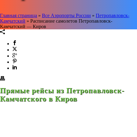
Главная страница
»
Все Аэропорты России
»
Петропавловск-
Камчатский
»
Расписание самолетов Петропавловск-
Камчатский — Киров
Прямые рейсы из Петропавловск-
Камчатского в Киров