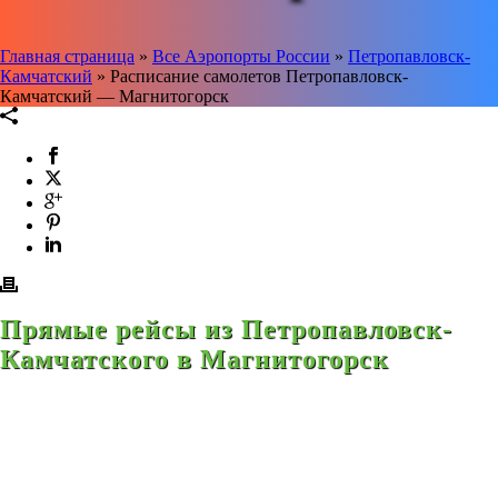
Главная страница
»
Все Аэропорты России
»
Петропавловск-
Камчатский
»
Расписание самолетов Петропавловск-
Камчатский — Магнитогорск
Прямые рейсы из Петропавловск-
Камчатского в Магнитогорск