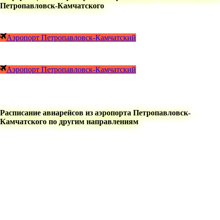
Петропавловск-Камчатского
Аэропорт Петропавловск-Камчатский
Аэропорт Петропавловск-Камчатский
Расписание авиарейсов из аэропорта Петропавловск-
Камчатского по другим направлениям