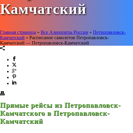
Камчатский
Главная страница
»
Все Аэропорты России
»
Петропавловск-
Камчатский
»
Расписание самолетов Петропавловск-
Камчатский — Петропавловск-Камчатский
Прямые рейсы из Петропавловск-
Камчатского в Петропавловск-
Камчатский