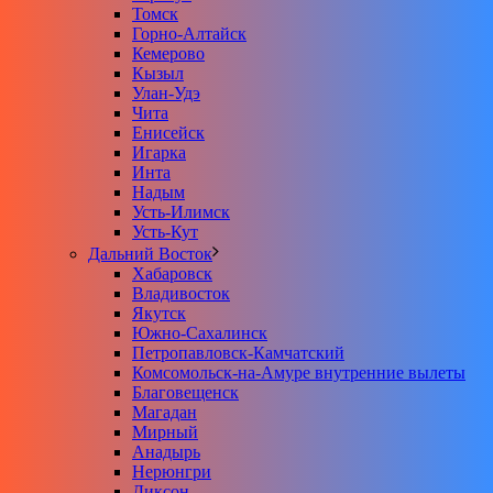
Томск
Горно-Алтайск
Кемерово
Кызыл
Улан-Удэ
Чита
Енисейск
Игарка
Инта
Надым
Усть-Илимск
Усть-Кут
Дальний Восток
Хабаровск
Владивосток
Якутск
Южно-Сахалинск
Петропавловск-Камчатский
Комсомольск-на-Амуре внутренние вылеты
Благовещенск
Магадан
Мирный
Анадырь
Нерюнгри
Диксон