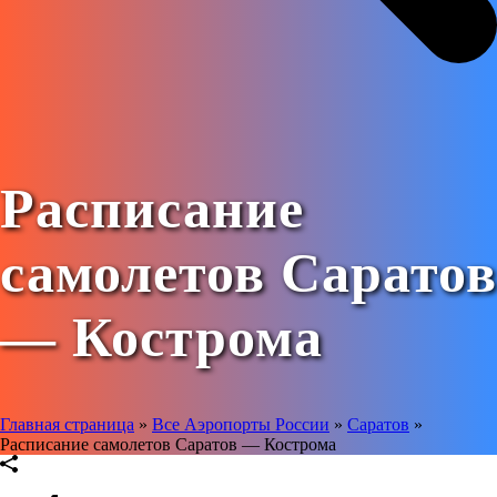
Расписание
самолетов Саратов
— Кострома
Главная страница
»
Все Аэропорты России
»
Саратов
»
Расписание самолетов Саратов — Кострома