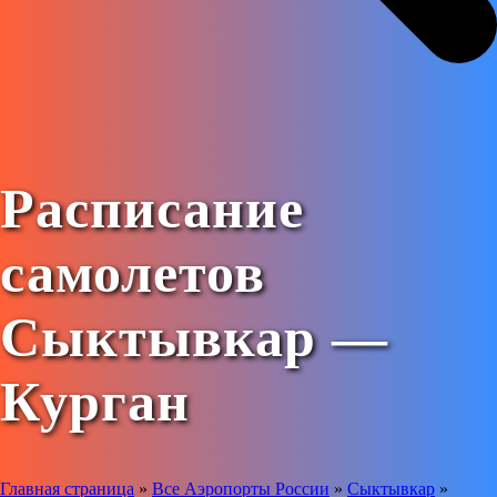
Расписание
самолетов
Сыктывкар —
Курган
Главная страница
»
Все Аэропорты России
»
Сыктывкар
»