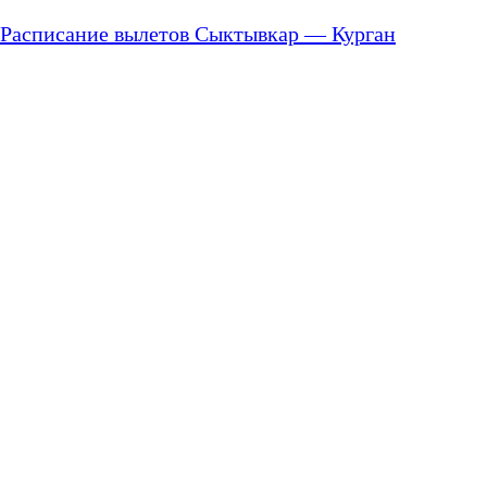
Расписание вылетов Сыктывкар — Курган