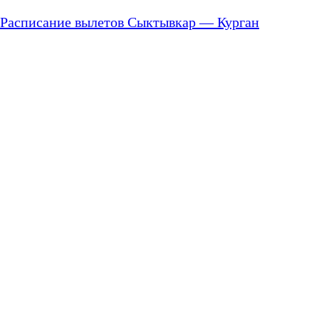
Расписание вылетов Сыктывкар — Курган