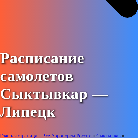
Расписание
самолетов
Сыктывкар —
Липецк
Главная страница
»
Все Аэропорты России
»
Сыктывкар
»