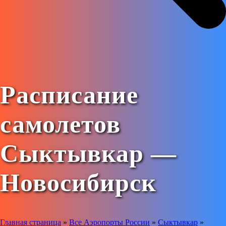
Расписание
самолетов
Сыктывкар —
Новосибирск
Главная страница
»
Все Аэропорты России
»
Сыктывкар
»