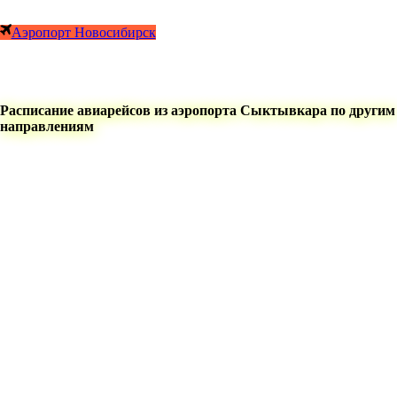
Аэропорт Новосибирск
Расписание авиарейсов из аэропорта Сыктывкара по другим
направлениям