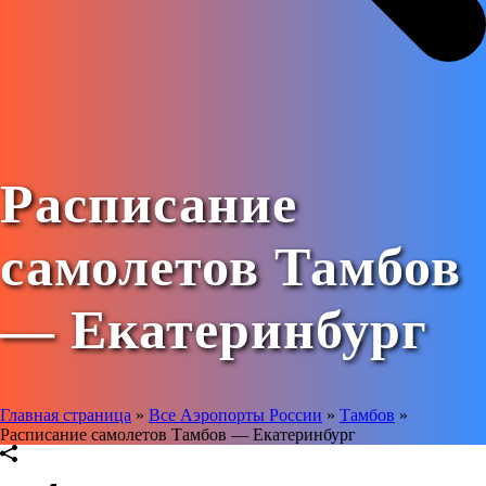
Расписание
самолетов Тамбов
— Екатеринбург
Главная страница
»
Все Аэропорты России
»
Тамбов
»
Расписание самолетов Тамбов — Екатеринбург