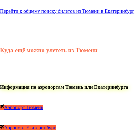
Перейти к общему поиску билетов из Тюмени в Екатеринбург
Куда ещё можно улететь из Тюмени
Информация по аэропортам Тюмень или Екатеринбурга
Аэропорт Тюмень
Аэропорт Екатеринбург