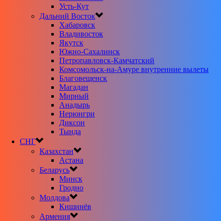
Усть-Кут
Дальний Восток
Хабаровск
Владивосток
Якутск
Южно-Сахалинск
Петропавловск-Камчатский
Комсомольск-на-Амуре внутренние вылеты
Благовещенск
Магадан
Мирный
Анадырь
Нерюнгри
Диксон
Тында
СНГ
Казахстан
Астана
Беларусь
Минск
Гродно
Молдова
Кишинёв
Армения