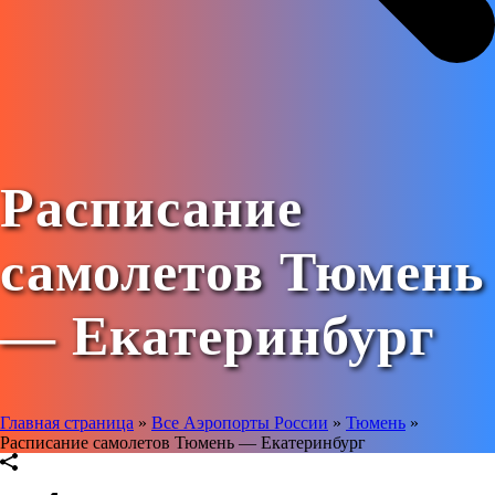
Расписание
самолетов Тюмень
— Екатеринбург
Главная страница
»
Все Аэропорты России
»
Тюмень
»
Расписание самолетов Тюмень — Екатеринбург