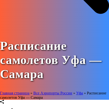
Расписание
самолетов Уфа —
Самара
Главная страница
»
Все Аэропорты России
»
Уфа
»
Расписание
самолетов Уфа — Самара