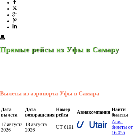
Прямые рейсы из Уфы в Самару
Вылеты из аэропорта Уфы в Самара
Дата
Дата
Номер
Найти
Авиакомпания
вылета
возвращения
рейса
билеты
Авиа
17 августа
18 августа
UT 6191
билеты от
2026
2026
16 055