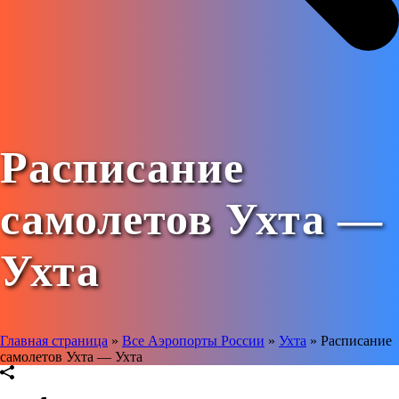
Расписание
самолетов Ухта —
Ухта
Главная страница
»
Все Аэропорты России
»
Ухта
»
Расписание
самолетов Ухта — Ухта