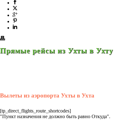
Прямые рейсы из Ухты в Ухту
Вылеты из аэропорта Ухты в Ухта
[tp_direct_flights_route_shortcodes]
"Пункт назначения не должно быть равно Откуда".